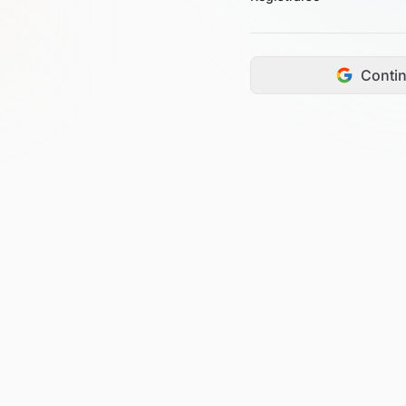
Conti