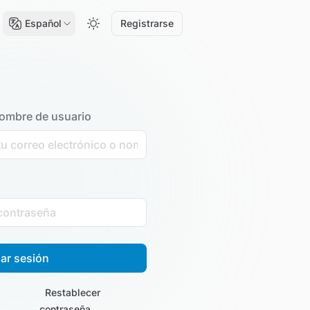
Español
Registrarse
nombre de usuario
iar sesión
Restablecer
contraseña