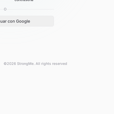
O
nuar con Google
©2026 StrongMe. All rights reserved