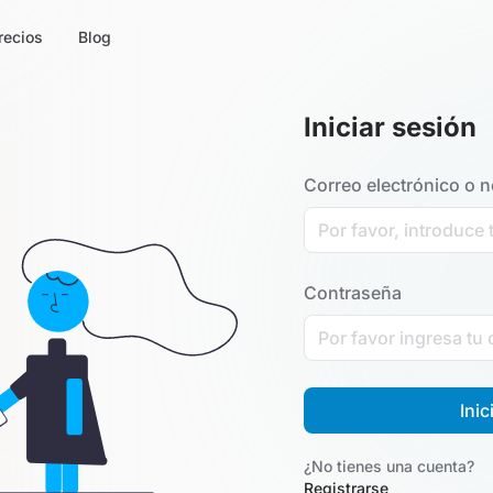
recios
Blog
Iniciar sesión
Correo electrónico o 
Contraseña
Inic
¿No tienes una cuenta?
Registrarse