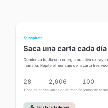
Inspírate
Saca una carta cada día
Comienza tu día con energía positiva extraye
mañana. Repite el mensaje de la carta tres veces
28
2,606
100
Tipos de cartas
Cartas de afirmación
Temas de carta
Saca la carta de hoy