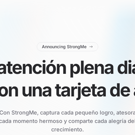
Announcing StrongMe
atención plena di
n una tarjeta de
Con StrongMe, captura cada pequeño logro, atesor
cada momento hermoso y comparte cada alegría de
crecimiento.