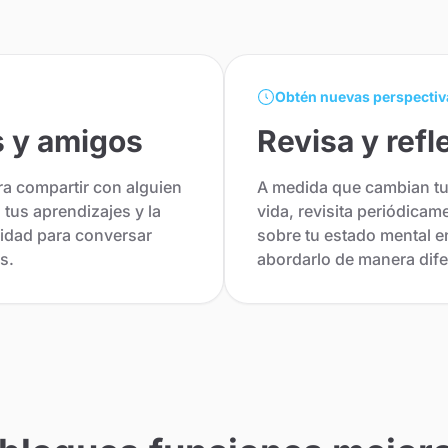
Obtén nuevas perspectiv
s y amigos
Revisa y ref
ra compartir con alguien
A medida que cambian tus
tus aprendizajes y la
vida, revisita periódicam
nidad para conversar
sobre tu estado mental 
s.
abordarlo de manera dife