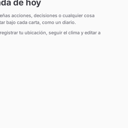
ada de hoy
ueñas acciones, decisiones o cualquier cosa
ar bajo cada carta, como un diario.
gistrar tu ubicación, seguir el clima y editar a