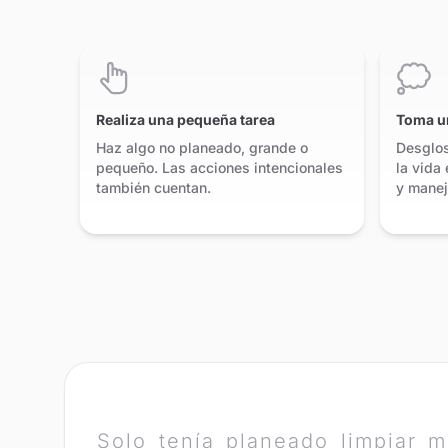
Realiza una pequeña tarea
Toma u
Haz algo no planeado, grande o
Desglos
pequeño. Las acciones intencionales
la vida
también cuentan.
y manej
Solo tenía planeado limpiar m