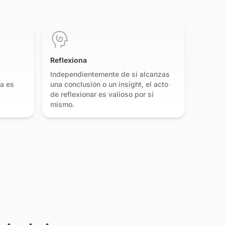
Reflexiona
Independientemente de si alcanzas
ia es
una conclusión o un insight, el acto
de reflexionar es valioso por sí
mismo.