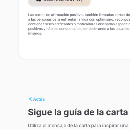
Las cartas de afirmación positiva, también llamadas cartas d
a las personas para enfrentar la vida con optimismo, reconoce
contiene frases edificantes o motivadoras diseñadas específ
positivos y hábitos conductuales, empoderando a los usuarios a
mismos.
Actúa
Sigue la guía de la carta
Utiliza el mensaje de la carta para inspirar u