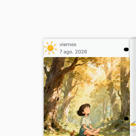
viernes
001
7 ago. 2026