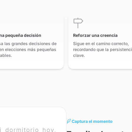
na pequeña decisión
Reforzar una creencia
a las grandes decisiones de
Sigue en el camino correcto,
 en elecciones más pequeñas
recordando que la persistenc
ables.
clave.
Captura el momento
i dormitorio hoy,