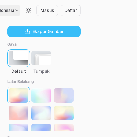
donesia
Masuk
Daftar
Ekspor Gambar
Gaya
Default
Tumpuk
Latar Belakang