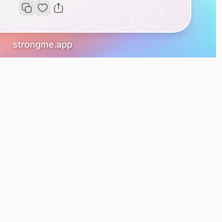
strongme.app