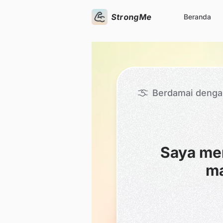
StrongMe
Beranda
Berdamai dengan
Saya me
ma