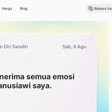
Harga
Blog
Bahasa In
 Diri Sendiri
Sab, 8 Agu
nerima semua emosi
nusiawi saya.