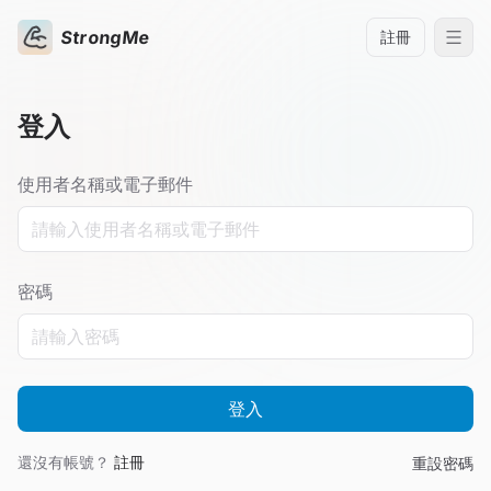
StrongMe
註冊
登入
使用者名稱或電子郵件
密碼
登入
還沒有帳號？
註冊
重設密碼