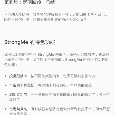
第五步：定期回顾、总结
不同的人生阶段，对事物的理解都不一样，定期回顾卡片和日记，
回忆当时的心境，想想如果是现在的自己会怎么做？
StrongMe 的特色功能
你可以随时随地打开 StrongMe 来抽卡，获得动力或自信，并及时
记录自己的心境，除了以上主要功能，StrongMe 还提供了以下特
色功能：
按类型抽卡
：按不同的类型抽卡，每天可以抽多张卡片
丰富的卡片主题
：每次抽卡都会随机一个精美的主题
刷新肯定句
：并不是每次的抽卡都能抽到满意的肯定句，换一个
就好了
肯定句复制
：有时候你会想将肯定句分享到社交平台，但你只想
发这段文字