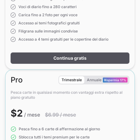
Voci di diario fino a 280 caratteri
Carica fino a 2 foto per ogni voce
Accesso ai temi fotografici gratuiti
Filigrana sulle immagini condivise
Accesso a 4 temi gratuiti per le copertine del diario
Continua gratis
Pro
Trimestrale
Annuale
Risparmia 17%
Pesca carte in qualsiasi momento con vantaggi extra rispetto al
piano gratuito
$2
/ mese
$6.99 / mese
Pesca fino a 6 carte di affermazione al giorno
Sblocca tutti i temi premium per le carte