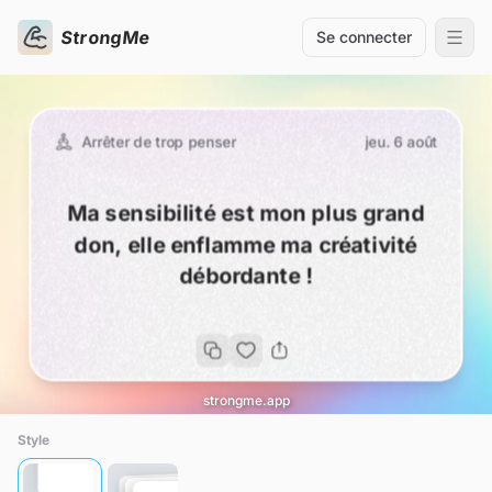
StrongMe
Se connecter
Arrêter de trop penser
jeu. 6 août
Ma sensibilité est mon plus grand
don, elle enflamme ma créativité
débordante !
strongme.app
Style