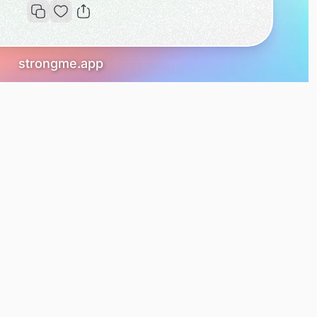
strongme.app