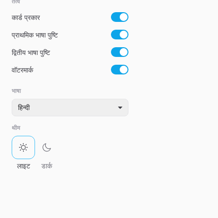
तत्व
कार्ड प्रकार
प्राथमिक भाषा पुष्टि
द्वितीय भाषा पुष्टि
वॉटरमार्क
भाषा
हिन्दी
थीम
लाइट
डार्क