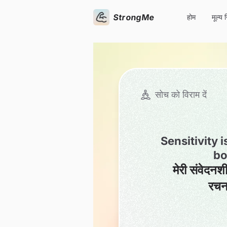
StrongMe
होम
मूल्य 
सोच को विराम दें
Sensitivity 
bo
मेरी संवेदनशी
रचना