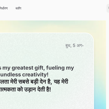
निर्धारण
ब्लॉग
बुध, 5 अग॰
is my greatest gift, fueling my
undless creativity!
लता मेरी सबसे बड़ी देन है, यह मेरी
त्मकता को उड़ान देती है!