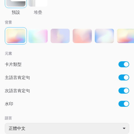
預設
堆疊
背景
元素
卡片類型
主語言肯定句
次語言肯定句
水印
語言
正體中文