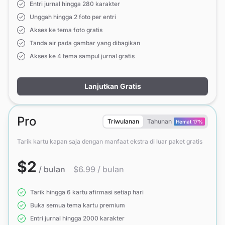
Entri jurnal hingga 280 karakter
Unggah hingga 2 foto per entri
Akses ke tema foto gratis
Tanda air pada gambar yang dibagikan
Akses ke 4 tema sampul jurnal gratis
Lanjutkan Gratis
Pro
Triwulanan
Tahunan
Hemat 17%
Tarik kartu kapan saja dengan manfaat ekstra di luar paket gratis
$2
/ bulan
$6.99 / bulan
Tarik hingga 6 kartu afirmasi setiap hari
Buka semua tema kartu premium
Entri jurnal hingga 2000 karakter