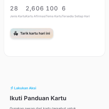
28
2,606
100
6
Jenis Kartu
Kartu Afirmasi
Tema Kartu
Tersedia Setiap Hari
Tarik kartu hari ini
Lakukan Aksi
Ikuti Panduan Kartu
Gunakan pesan dari kartu tersebut untuk