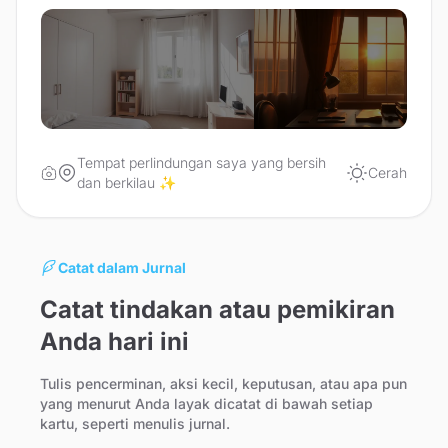
Tempat perlindungan saya yang bersih
Cerah
dan berkilau ✨
Catat dalam Jurnal
Catat tindakan atau pemikiran
Anda hari ini
Tulis pencerminan, aksi kecil, keputusan, atau apa pun
yang menurut Anda layak dicatat di bawah setiap
kartu, seperti menulis jurnal.