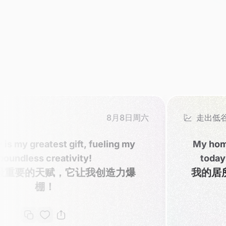
8月8日周六
走出低谷
fueling my
My home is my safest haven 
today I'm going to make s
我创造力爆
我的居所是我目前最安全的
要让它发生一些变