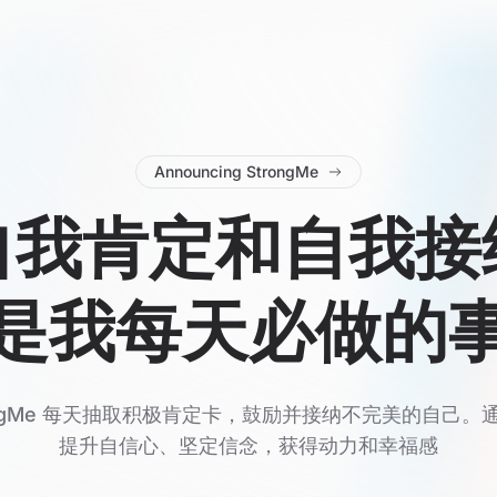
Announcing StrongMe
自我肯定和自我接
是我每天必做的
rongMe 每天抽取积极肯定卡，鼓励并接纳不完美的自己。
提升自信心、坚定信念，获得动力和幸福感