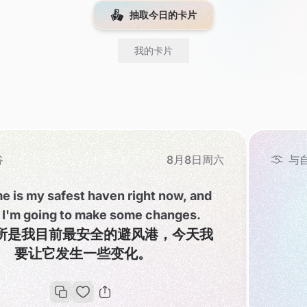
抽取今日的卡片
我的卡片
8月8日周六
与自己和解
right now, and
ome changes.
I embrace all my hu
避风港，今天我
我包容自己身上的所
化。