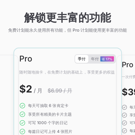
解锁更丰富的功能
免费计划能永久使用所有功能，但 Pro 计划能使用更丰富的功能
Pro
季付
年付
省 17%
Pro
随时随地抽卡，在免费计划的基础上，享受更多的权益
一次付费
$2
$3
/ 月
$6.99 / 月
每天可抽取 6 张肯定卡
每
享受所有精美的卡片主题
享
可写 1000 个字的日记
可
每
每篇日记可上传 4 张照片