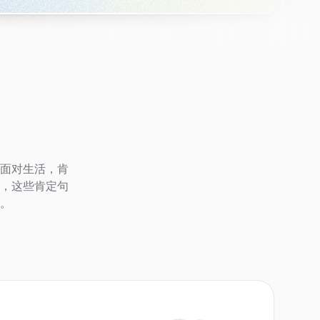
面对生活，肯
，这些肯定句
。