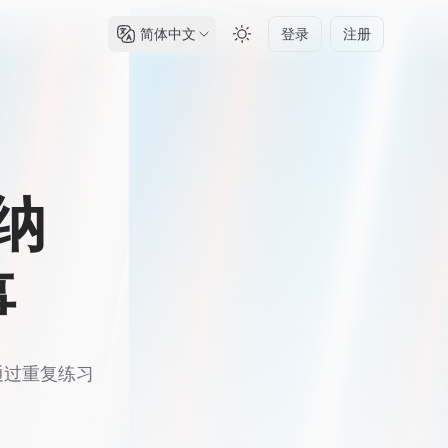
简体中文
登录
注册
纳
事
通过重复练习