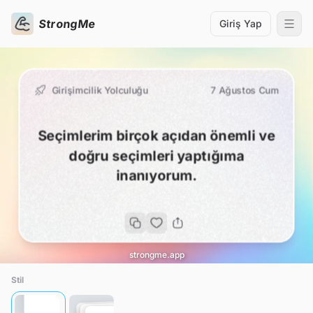
StrongMe
Giriş Yap
Girişimcilik Yolculuğu
7 Ağustos Cum
Seçimlerim birçok açıdan önemli ve
doğru seçimleri yaptığıma
inanıyorum.
strongme.app
Stil