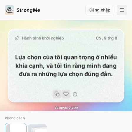
StrongMe
Đăng nhập
Hành trình khởi nghiệp
CN, 9 thg 8
Lựa chọn của tôi quan trọng ở nhiều
khía cạnh, và tôi tin rằng mình đang
đưa ra những lựa chọn đúng đắn.
strongme.app
Phong cách