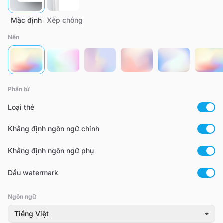
Mặc định
Xếp chồng
Nền
Phần tử
Loại thẻ
Khẳng định ngôn ngữ chính
Khẳng định ngôn ngữ phụ
Dấu watermark
Ngôn ngữ
Tiếng Việt