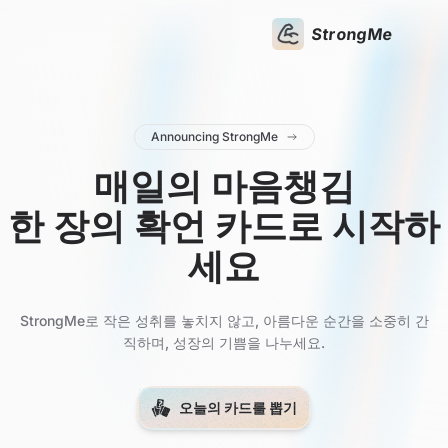
StrongMe
Announcing StrongMe
매일의 마음챙김
한 장의 확언 카드로 시작하
세요
StrongMe로 작은 성취를 놓치지 않고, 아름다운 순간을 소중히 간
직하며, 성장의 기쁨을 나누세요.
오늘의 카드를 뽑기