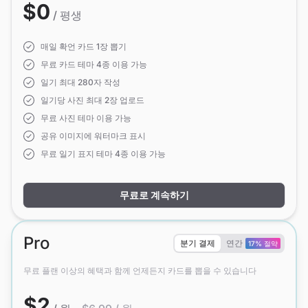
$0
/ 평생
매일 확언 카드 1장 뽑기
무료 카드 테마 4종 이용 가능
일기 최대 280자 작성
일기당 사진 최대 2장 업로드
무료 사진 테마 이용 가능
공유 이미지에 워터마크 표시
무료 일기 표지 테마 4종 이용 가능
무료로 계속하기
Pro
분기 결제
연간
17% 절약
무료 플랜 이상의 혜택과 함께 언제든지 카드를 뽑을 수 있습니다
$2